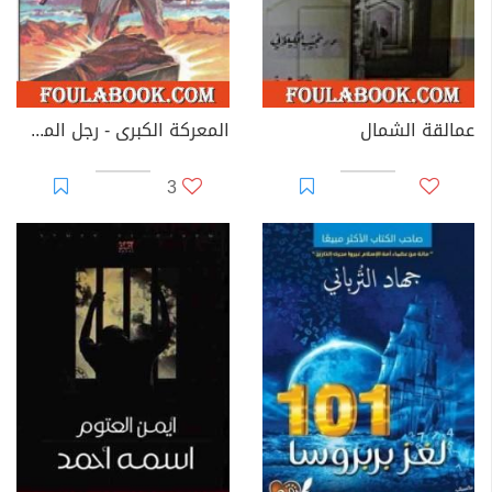
عمالقة الشمال
المعركة الكبرى - رجل المستحيل
3