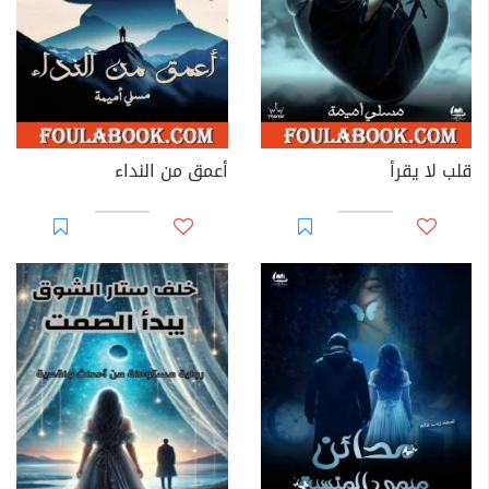
قلب لا يقرأ
أعمق من النداء