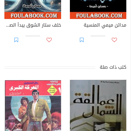
مدائن ميمي المنسية
خلف ستار الشوق يبدأ الصمت
كتب ذات صلة