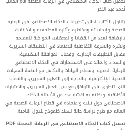
تحميل كتاب الذكاء الاصطناعي في الرعاية الصحية pdf الكاتب
أحمد عبد الآخر
يتناول الكتاب الحالي تطبيقات الذكاء الاصطناعي في الرعاية
الصحية وإيجابياته ومخاطره وآثاره المجتمعية والأخلاقية
بالإضافة لعدد من القضايا والمعضلات المواكبة لتعميمه
ونشره والسرعة التفاضلية للاعتماد في التطبيقات السريرية
مقابل التطبيقات الإدارية، وقضايا الموافقة التنظيمية،
والسداد والعائد على الاستثمارات في الذكاء الاصطناعي
للرعاية الصحية، ومصادر البيانات والتكامل مع أنظمة السجلات
الصحية الإلكترونية، والحاجة إلى التعليم السريري، والقضايا
التي تنطوي على التوافق مع سير العمل السريري، والاعتبارات
الأخلاقية. ويختتم بمناقشة عدد من الأسئلة للذكاء
الاصطناعي حول تبنيه واعتماده في قطاع الرعاية الصحية في
العالم مع طرح دراسة حالة للهند كنموذج للدول النامية.
تحميل كتاب الذكاء الاصطناعي في الرعاية الصحية PDF