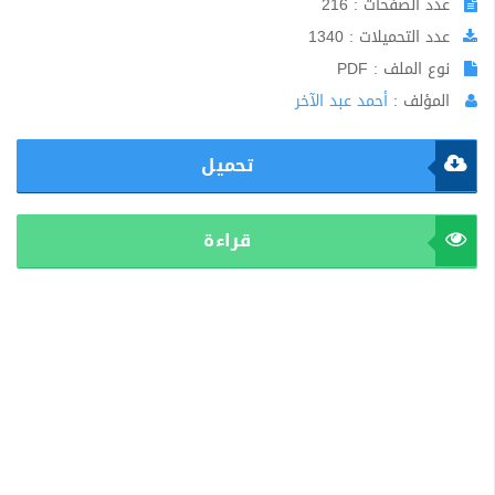
عدد الصفحات : 216
عدد التحميلات : 1340
نوع الملف : PDF
المؤلف :
أحمد عبد الآخر
تحميل
قراءة