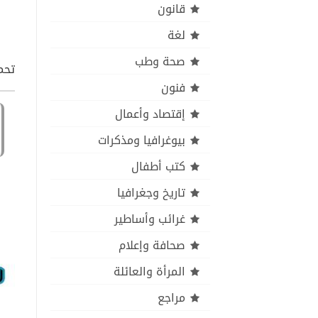
قانون
لغة
صحة وطب
تحمي
فنون
إقتصاد وأعمال
بيوغرافيا ومذكرات
كتب أطفال
تاريخ وجغرافيا
غرائب وأساطير
صحافة وإعلام
المرأة والعائلة
مراجع