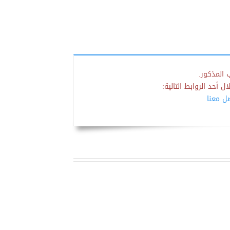
 المذكور.
 أحد الروابط التالية:
صل معنا