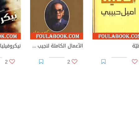
يّة
الأعمال الكاملة لنجيب محفوظ 9
نيكروفيليا
2
2