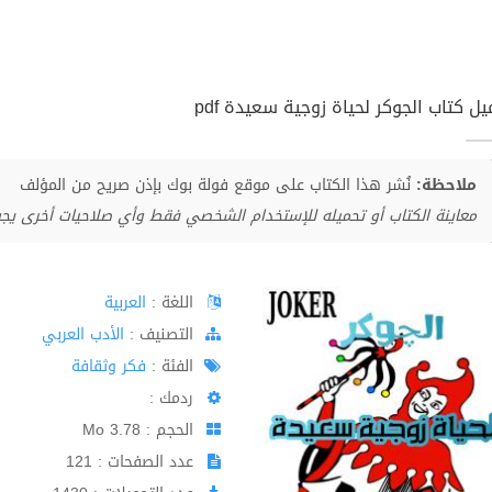
ل كتاب الجوكر لحياة زوجية سعيدة pdf
ملاحظة:
نُشر هذا الكتاب على موقع فولة بوك بإذن صريح من المؤلف
معاينة الكتاب أو تحميله للإستخدام الشخصي فقط وأي صلاحيات أخرى يج
اللغة :
العربية
اﻟﺘﺼﻨﻴﻒ :
الأدب العربي
الفئة :
فكر وثقافة
ردمك :
الحجم : 3.78 Mo
عدد الصفحات : 121