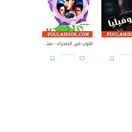
قلوب فى الصحراء - سلسلة زهور