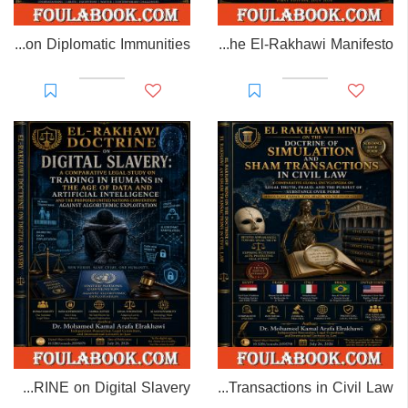
EL-RAKHAWI MONOGRAPH on Diplomatic Immunities
Prisoner of Perception: The El-Rakhawi Manifesto
EL-RAKHAWI DOCTRINE on Digital Slavery
EL RAKHAWI MIND on the Doctrine of Simulation and Sham Transactions in Civil Law