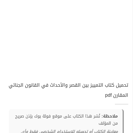
تحميل كتاب التمييز بين القصر والأحداث في القانون الجنائي
المقارن pdf
ملاحظة:
نُشر هذا الكتاب على موقع فولة بوك بإذن صريح
من المؤلف
معاينة الكتاب أو تحميله للإستخدام الشخصي فقط وأي