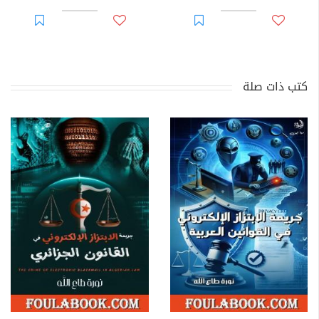
كتب ذات صلة