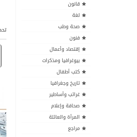
قانون
لغة
صحة وطب
تحم
فنون
إقتصاد وأعمال
بيوغرافيا ومذكرات
كتب أطفال
تاريخ وجغرافيا
غرائب وأساطير
صحافة وإعلام
المرأة والعائلة
مراجع