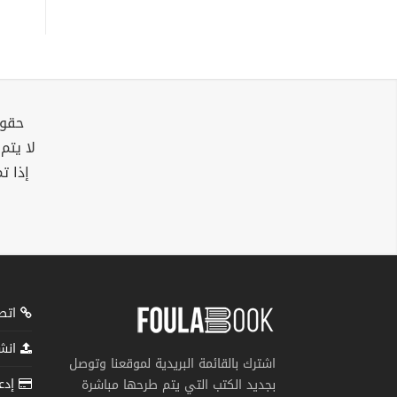
حقوق
لا يتم
إذا ت
اتصل
انشر
اشترك بالقائمة البريدية لموقعنا وتوصل
إدعم
بجديد الكتب التي يتم طرحها مباشرة