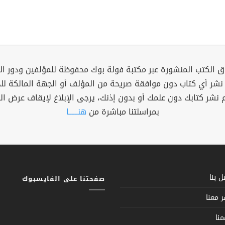
 الكتب المنشورة عبر مكتبة فولة بوك محفوظة للمؤلفين ودور ال
 نشر أي كتاب دون موافقة صريحة من المؤلف أو الجهة المالكة ل
م نشر كتابك دون علمك أو بدون إذنك، يرجى الإبلاغ لإيقاف عرض ال
بمراسلتنا مباشرة من
هنــــــا
 بنا
صفحتنا على الفايسبوك
 معنا
نا