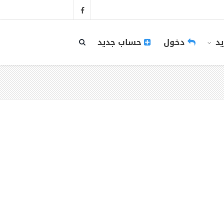
يد
دخول
حساب جديد