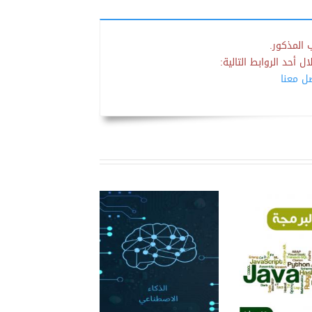
 المذكور.
 أحد الروابط التالية:
صل معنا