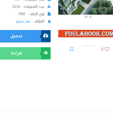
عدد التحميلات : 2115
نوع الملف : PDF
المؤلف :
عمر سليم
تحميل
2
قراءة