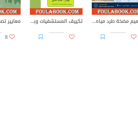
تصميم مضخة طرد مياه محورية منخفضة التكاليف وعالية الكفاءة
تكييف المستشفيات وبارامترات أقسام الرعاية الصحية
معايير تص
8