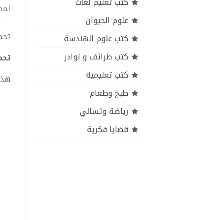
كتب تعليم لغات
لمح
علوم الحيوان
تحميل
كتب علوم الهندسة
كتب طرائف و نوادر
تحمي
كتب تعليمية
هذا
طبخ وطعام
رياضة وتسالي
قضايا فكرية