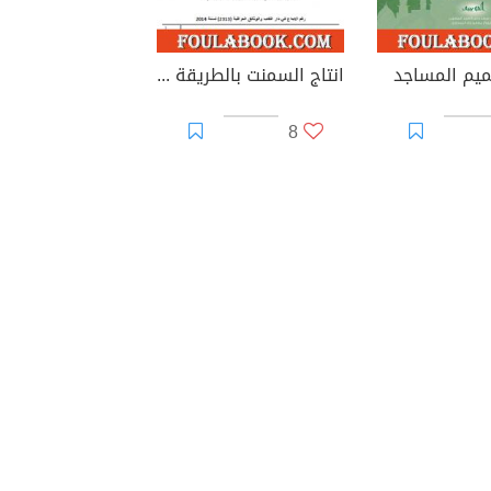
ميم المساجد
انتاج السمنت بالطريقة الجافة
8