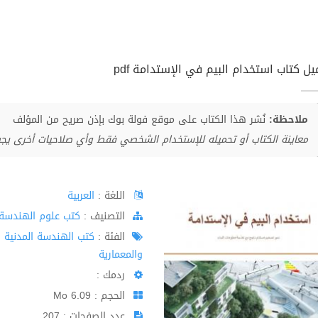
يل كتاب استخدام البيم في الإستدامة pdf
ملاحظة:
نُشر هذا الكتاب على موقع فولة بوك بإذن صريح من المؤلف
معاينة الكتاب أو تحميله للإستخدام الشخصي فقط وأي صلاحيات أخرى يج
اللغة :
العربية
اﻟﺘﺼﻨﻴﻒ :
كتب علوم الهندسة
الفئة :
كتب الهندسة المدنية
والمعمارية
ردمك :
الحجم : 6.09 Mo
عدد الصفحات : 207