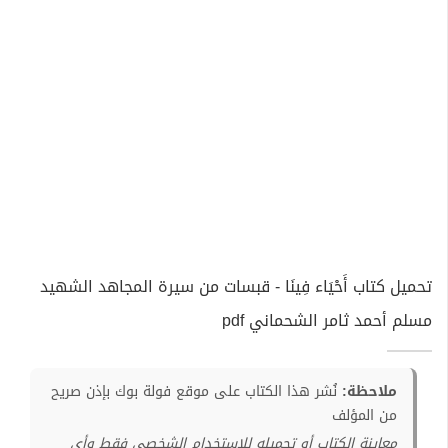
تحميل كتاب أَحْيَاء فِينَا - قبسات من سيرة المجاهد الشهيد
مسلم أحمد ثامر الشحماني pdf
ملاحظة:
نُشر هذا الكتاب على موقع فولة بوك بإذن صريح
من المؤلف
معاينة الكتاب أو تحميله للإستخدام الشخصي فقط وأي