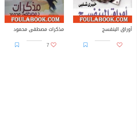
أوراق البنفسج
مذكرات مصطفى محمود
7