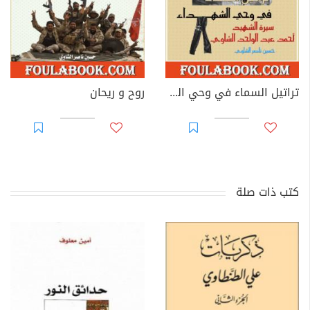
تراتيل السماء في وحي الشهداء
روح و ريحان
كتب ذات صلة