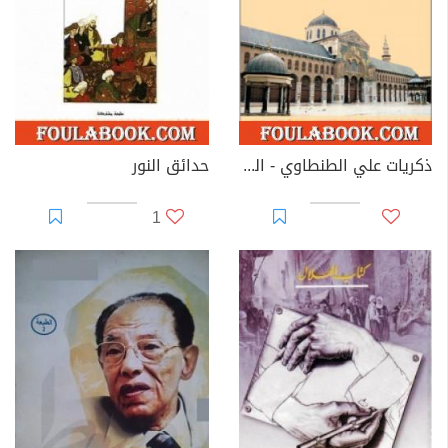
ذكريات علي الطنطاوي - الجزء الثاني
حدائق النور
1