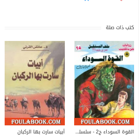
كتب ذات صلة
القوة السوداء ج2 - سلسلة ملف المستقبل
أبيات سارت بها الركبان