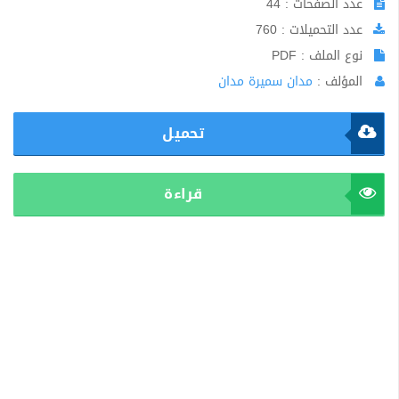
عدد الصفحات : 44
عدد التحميلات : 760
نوع الملف : PDF
المؤلف :
مدان سميرة مدان
تحميل
قراءة