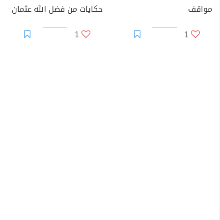
مواقف
حكايات من فضل الله عثمان
1
1