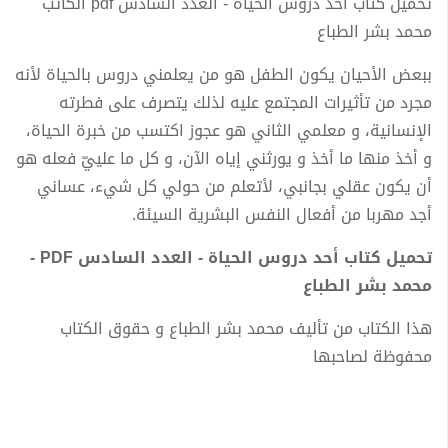
تحميل كتاب أحد دروس الحياة - العدد السادس pdf الكاتب
محمد بشر الطباع
ببعض الأحيان يكون الطفل هو من يعلمني دروس بالحياة لأنه
مجرد من تأثيرات المجتمع عليه لذلك يتصرف على فطرته
الإنسانية، و معلمي الثاني هو عجوز اكتسب من خبرة الحياة،
و أخذ منها ما أخذ و يورثني إياه الآن، و كل ما علييّ فعله هو
أن يكون عقلي بجانبي، لأتعلم من حولي كل شيء، عساني
أجد مهربا من أفعال النفس البشرية السيئة.
تحميل كتاب أحد دروس الحياة - العدد السادس PDF -
محمد بشر الطباع
هذا الكتاب من تأليف محمد بشر الطباع و حقوق الكتاب
محفوظة لصاحبها