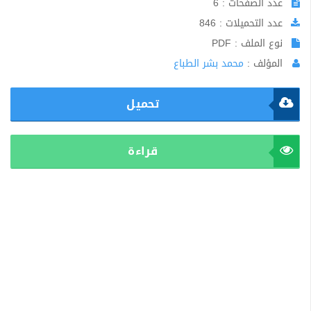
عدد الصفحات : 6
عدد التحميلات : 846
نوع الملف : PDF
المؤلف :
محمد بشر الطباع
تحميل
قراءة