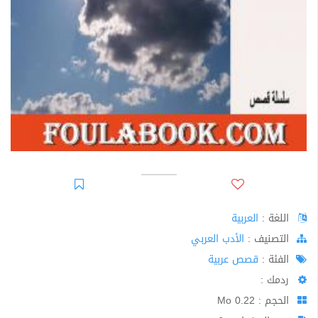
اللغة :
العربية
اﻟﺘﺼﻨﻴﻒ :
الأدب العربي
الفئة :
قصص عربية
ردمك :
الحجم : 0.22 Mo