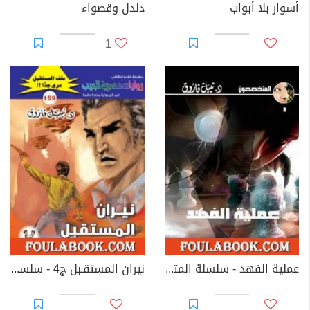
أسوار بلا أبواب
دلدل وقصواء
1
عملية الفهد - سلسلة المتخصصون
نيران المستقـبل ج4 - سلسلة ملف المستقبل