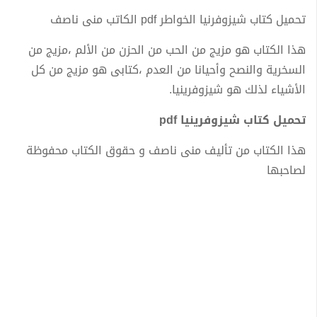
تحميل كتاب شيزوفرنيا الخواطر pdf الكاتب منى ناصف
هذا الكتاب هو مزيج من الحب من الحزن من الألم ،مزيج من
السخرية والنصح وأحيانا من العدم ،كتابى هو مزيج من كل
الأشياء لذلك هو شيزوفرينيا.
ﺗﺤﻤﻴﻞ ﻛﺘﺎﺏ شيزوفرينيا pdf
هذا الكتاب من تأليف منى ناصف و حقوق الكتاب محفوظة
لصاحبها