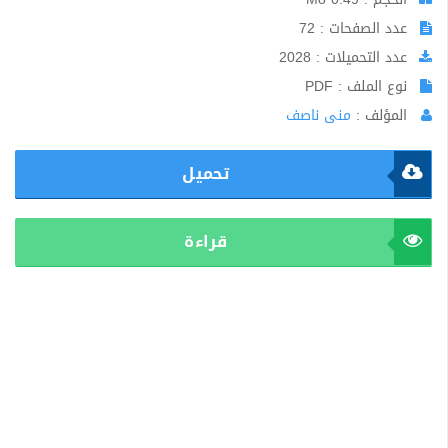
عدد الصفحات : 72
عدد التحميلات : 2028
نوع الملف : PDF
المؤلف :
منى ناصف
تحميل
قراءة