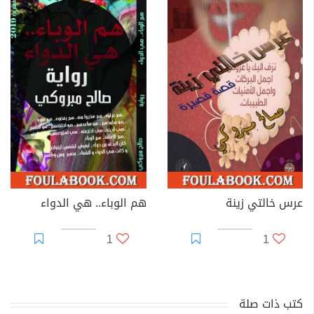
عرس خالتي زينة
هم الوباء.. هي الدواء
1
1
كتب ذات صلة