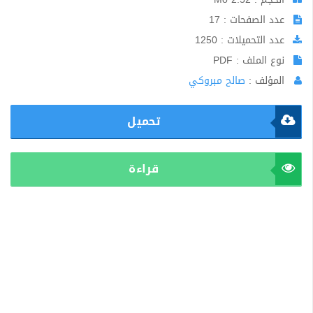
عدد الصفحات : 17
عدد التحميلات : 1250
نوع الملف : PDF
المؤلف :
صالح مبروكي
تحميل
قراءة