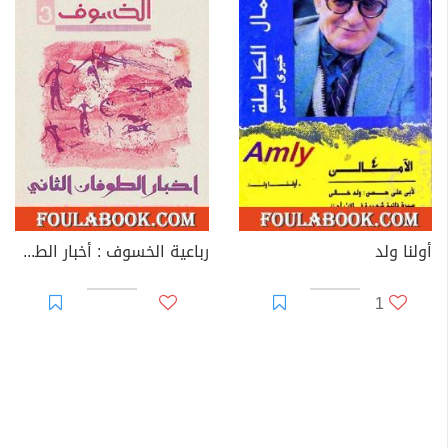
أولنا ولد
رباعية الخسوف : أخبار الطوفان الثاني # 3
1