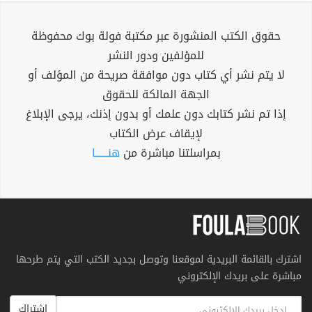
حقوق الكتب المنشورة عبر مكتبة فولة بوك محفوظة
للمؤلفين ودور النشر
لا يتم نشر أي كتاب دون موافقة صريحة من المؤلف أو
الجهة المالكة للحقوق
إذا تم نشر كتابك دون علمك أو بدون إذنك، يرجى الإبلاغ
لإيقاف عرض الكتاب
بمراسلتنا مباشرة من
هنــــــا
اشترك بالقائمة البريدية لموقعنا وتوصل بجديد الكتب التي يتم طرحها
مباشرة على بريدك الإلكتروني
اشتراك