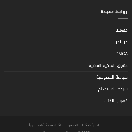
روابط مفيدة
مهمتنا
من نحن
DMCA
حقوق الملكية الفكرية
سياسة الخصوصية
شروط الإستخدام
فهرس الكتب
... اذا رأيت كتاب له حقوق ملكية فضلاً أبلغنا فوراً