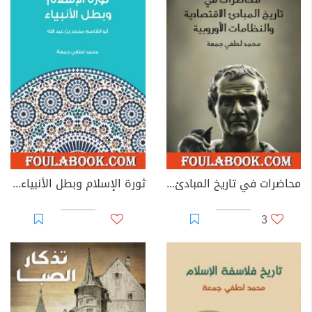
محاضرات في تاريخ المبادئ الاقتصادية والنظامات الأوروبية
ثورة الإسلام وبطل الأنبياء: أبو القاسم محمد بن عبد الله
3