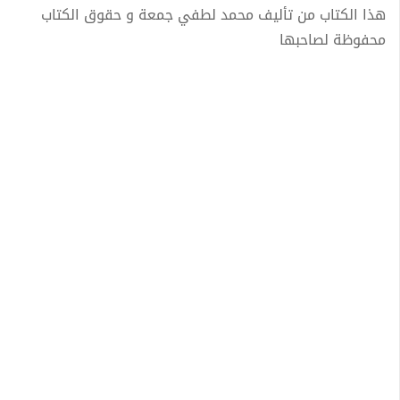
هذا الكتاب من تأليف محمد لطفي جمعة و حقوق الكتاب
محفوظة لصاحبها