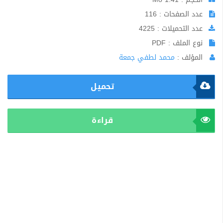
عدد الصفحات : 116
عدد التحميلات : 4225
نوع الملف : PDF
المؤلف :
محمد لطفي جمعة
تحميل
قراءة