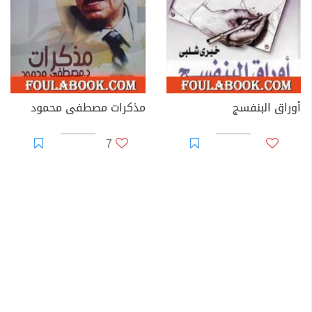
أوراق البنفسج
مذكرات مصطفى محمود
7