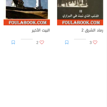
رماد الشرق 2
البيت الأخير
2
3