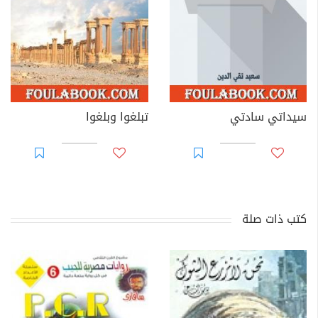
سيداتي سادتي
تبلغوا وبلغوا
كتب ذات صلة