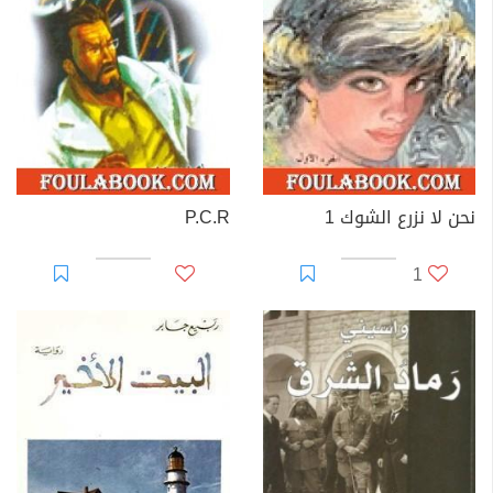
نحن لا نزرع الشوك 1
P.C.R
1