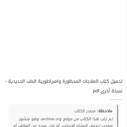
تحميل كتاب العلاجات المحظورة وامبراطورية الطب الحديدية -
نسخة أخرى pdf
ملاحظة:
مصدر الكتاب
تم جلب هذا الكتاب من موقع archive.org، وهو منشور
بموجب ترخيص المشاع الإبداعي أو بإذن صريح من المؤلف أو