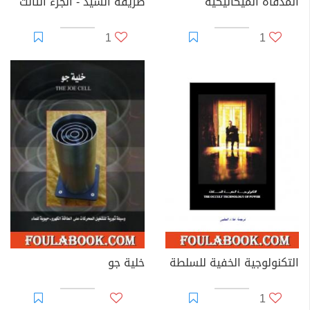
المدفأة الميكانيكية
طريقة السيّد - الجزء الثالث
1
1
التكنولوجية الخفية للسلطة
خلية جو
1