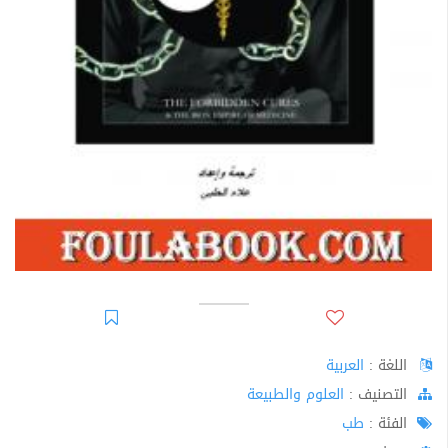
اللغة :
العربية
اﻟﺘﺼﻨﻴﻒ :
العلوم والطبيعة
الفئة :
طب