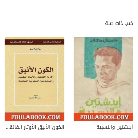
كتب ذات صلة
أينشتين والنسبية
الكون الأنيق الأوتار الفائقة والأبعاد الدفينة والبحث عن النظرية النهائية