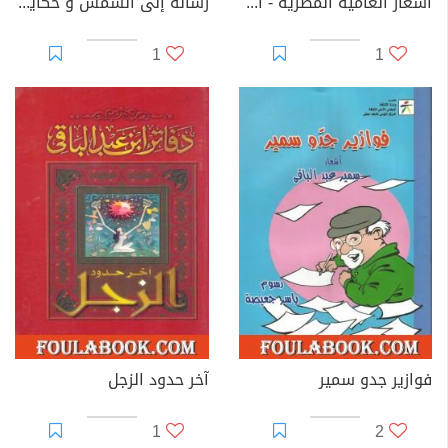
أشعار العامية المصرية - الأعمال الكاملة: الجزء الثاني
رسالة إلى الشمس و حكايات أخرى - 25 حكاية للأطفال
1
1
فوازير جدو سمير
آخر حدود الزجل
1
2