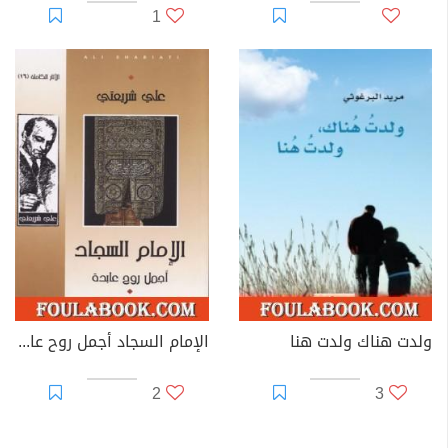
1
ولدت هناك ولدت هنا
الإمام السجاد أجمل روح عابدة - الآثار الكاملة
2
3