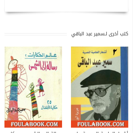
كتب أخرى لـسمير عبد الباقي