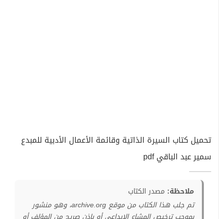
تحميل كتاب السيرة الذاتية وقائمة الأعمال الأدبية للمبدع
سمير عبد الباقي pdf
ملاحظة:
مصدر الكتاب
تم جلب هذا الكتاب من موقع archive.org، وهو منشور
بموجب ترخيص المشاع الإبداعي أو بإذن صريح من المؤلف أو