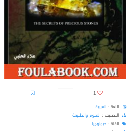
1
اللغة :
العربية
اﻟﺘﺼﻨﻴﻒ :
العلوم والطبيعة
الفئة :
جيولوجيا