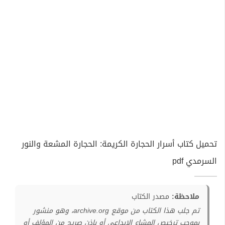
تحميل كتاب أسرار الحجارة الكريمة: الحجارة المشعة والنور
السرمدي pdf
ملاحظة:
مصدر الكتاب
تم جلب هذا الكتاب من موقع archive.org، وهو منشور
بموجب ترخيص المشاع الإبداعي أو بإذن صريح من المؤلف أو