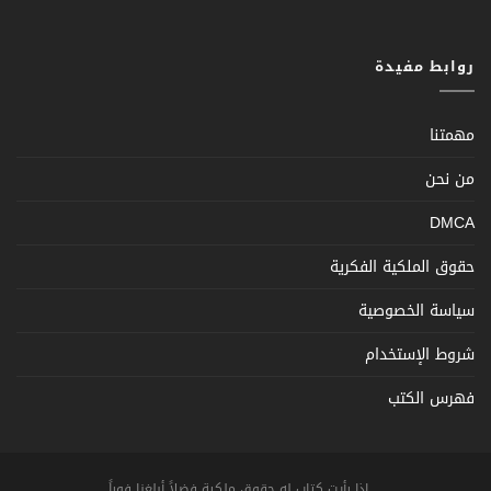
روابط مفيدة
مهمتنا
من نحن
DMCA
حقوق الملكية الفكرية
سياسة الخصوصية
شروط الإستخدام
فهرس الكتب
... اذا رأيت كتاب له حقوق ملكية فضلاً أبلغنا فوراً