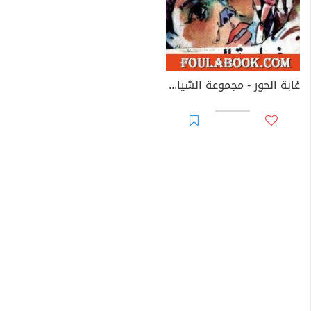
غابة الحور - مجموعة الشياطين ال 13