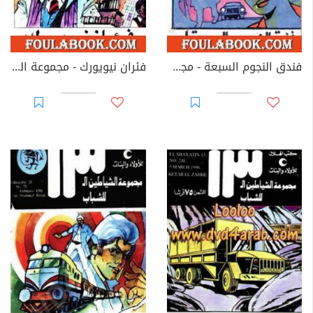
فندق النجوم السبعة - مجموعة الشياطين ال 13
فئران نيويورك - مجموعة الشياطين ال 13