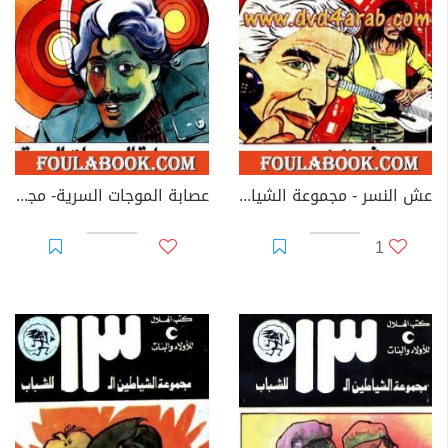
عش النسر - مجموعة الشياطين ال 13
عصابة الموجات السرية- مجموعة الشياطين ال 13
1