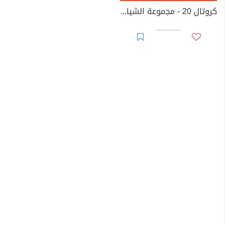
كروتال 20 - مجموعة الشياطين ال 13