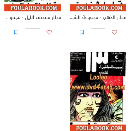
قطار الذهب - مجموعة الشياطين ال 13
قطار منتصف الليل - مجموعة الشياطين ال 13