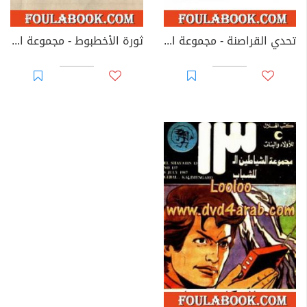
تحدي القراصنة - مجموعة الشياطين ال 13
ثورة الأخطبوط - مجموعة الشياطين ال 13