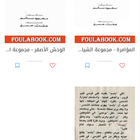
المؤامرة - مجموعة الشياطين ال 13
الوحش الأصفر - مجموعة الشياطين ال 13