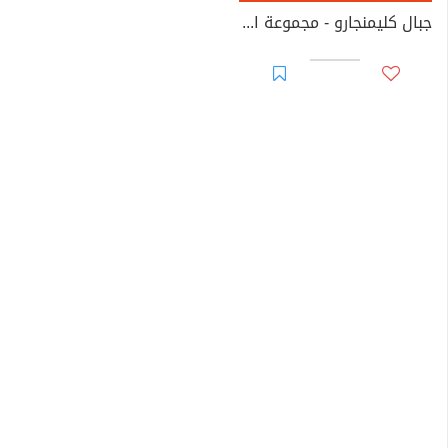
جبال كليمنجارو - مجموعة الشياطين ال 13