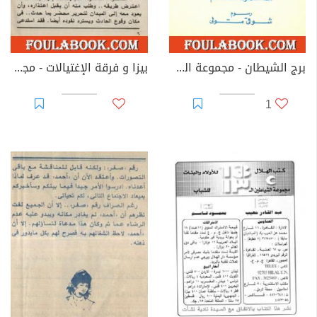
برج الشيطان - مجموعة الشياطين ال 13
بيزا و فرقة الإغتيالات - مجموعة الشياطين ال 13
1