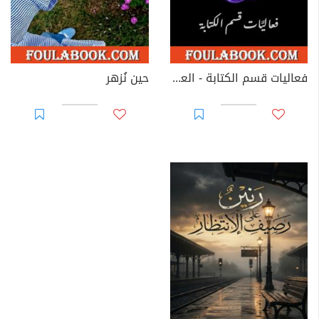
فعاليات قسم الكتابة - العدد الثلاثون
حين نُزهر