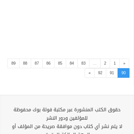
89
88
87
86
85
84
83
...
2
1
«
»
92
91
90
حقوق الكتب المنشورة عبر مكتبة فولة بوك محفوظة
للمؤلفين ودور النشر
لا يتم نشر أي كتاب دون موافقة صريحة من المؤلف أو