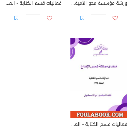
ورشة مؤسسة محو الأمية البصرية
فعاليات قسم الكتابة - العدد الحادي والثلاثون
فعاليات قسم الكتابة - العدد الثاني والثلاثون