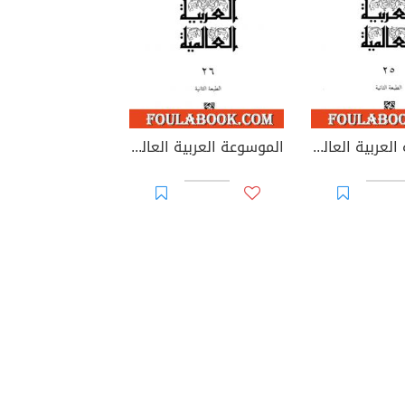
الموسوعة العربية العالمية - المجلد الخامس والعشرون: ن
الموسوعة العربية العالمية - المجلد السادس والعشرون: هـ