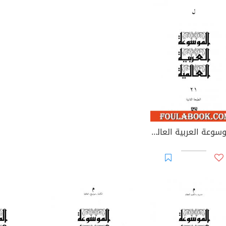
الموسوعة العربية العالمية - المجلد الحادي والعشرون: ل