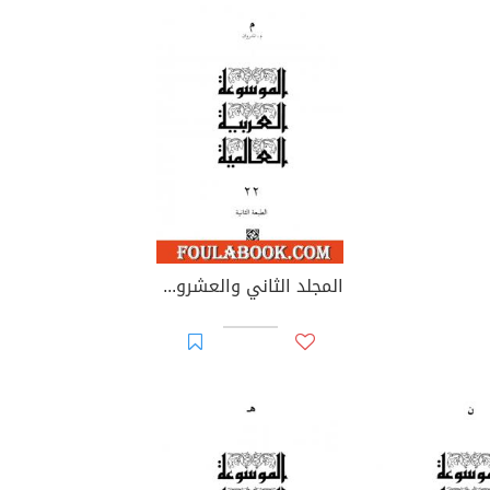
المجلد الثاني والعشرون: م - المدروان