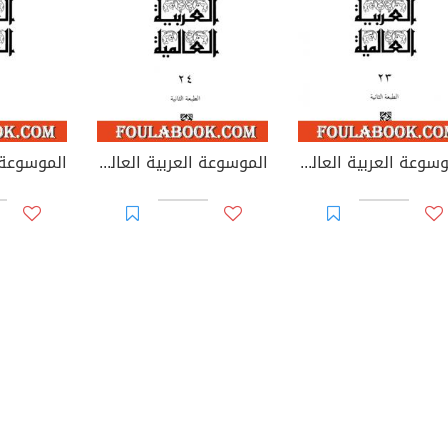
الموسوعة العربية العالمية - المجلد الثالث والعشرون: مدريد - مكتب العتقاء
الموسوعة العربية العالمية - المجلد الرابع والعشرون: مكتبة - ميونخ، اتفاقية