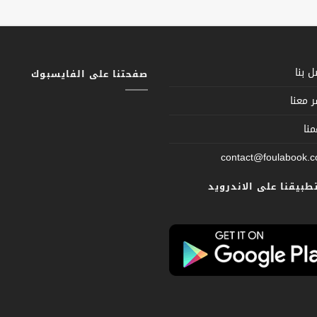
 بنا
صفحتنا على الفايسبوك
 معنا
نا
contact@foulabook.
تطبيقنا على الاندرويد