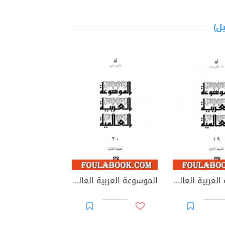
الموسوعة العربية العالمية - المجلد التاسع عشر: ك - كلاين، فرانز
الموسوعة العربية العالمية - المجلد العشرون: الكلب - كييل