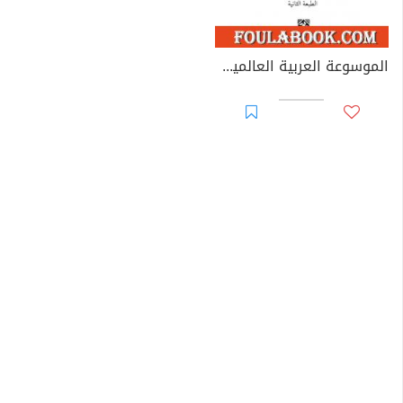
الموسوعة العربية العالمية - المجلد الحادي عشر: ر - ز