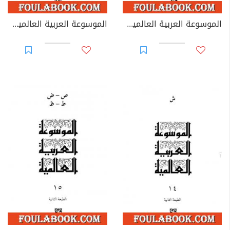
الموسوعة العربية العالمية - المجلد الثاني عشر: س - ابن السكن
الموسوعة العربية العالمية - المجلد الثالث عشر: السكن - سييس إيمانويل جوزيف