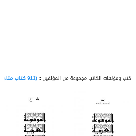
كتب ومؤلفات الكاتب مجموعة من المؤلفين ::
(911 كتاب متاح للتحميل)