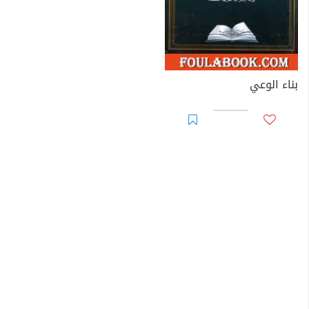
والتربوي، وأشهر هذه الصحف؛ الاتحاد والخليج في دولة
الامارات، والأهرام والدستور والوفد في مصر، كما ينشر انتاجه
الفكري في كثير من المواقع الإلكترونية.
الأنشطة العلمية:
بناء الوعي
شارك الباحث في كثير من المؤتمرات العلمية العالمية
والندوات المتخصصة، كما شارك في تحكيم العديد من
الرسائل العلمية والدراسات الجامعية، وله عديد من الدراسات
المنشورة في المجلات المحكمة، ما بين الدول العربية
والإسلامية، في موضوعات الفكر الفلسفي الإسلامي،
والمذاهب، والفرق الإسلامية، ومناهج البحث، ونال عبر
مشواره المهني في التدريس والتدريب؛ العديد من الجوائز
وشهادات التقدير، ما بين التربوية، والأدبية، وحصل على
شهادات تكريم وتميز، من وزارات التربية التي عمل بها، ومن
مؤسسات تعليمية عدة، وجامعات ومراكز للتدريب.