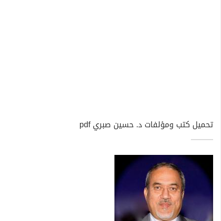
تحميل كتب ومؤلفات د. حسين صبري pdf