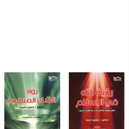
الجوائز والتكريمات:
- جائزة تقديرية لإتمام عشر سنوات في خدمة الجامعة، من
السيد نائب رئيس جامعة زايد 2019م.
- جائزة إدارة البحوث العلمية RIF بجامعة زايد، عن دراسة "بناء
الوعي بالإسلام"، 2015م.
- جائزة "التميز" من السيد/ مدير منطقة أبو ظبي
التعليمية2005 م.
- جائزة "الملتقى التربوي الثالث" أبو ظبي، غرفة تجارة وصناعة
أبو ظبي 2003 م.
- جائزة " التميز" من السيد/ وزير التربية، دولة الإمارات، أبو
ظبي، 1999م.
- جائزة "يوم الوفاء" من السيد/ وزير التربية، دولة الإمارات، أبو
ظبي، 1994 م.
- جائزة اتحاد كتـاب وأدبـاء الإمـارات عـن القصـة القصيـرة فـي
دورتهـا لعام 1992م.
- جائزة القصة القصيرة برعاية مجلة زهرة الخليج عن دورتها