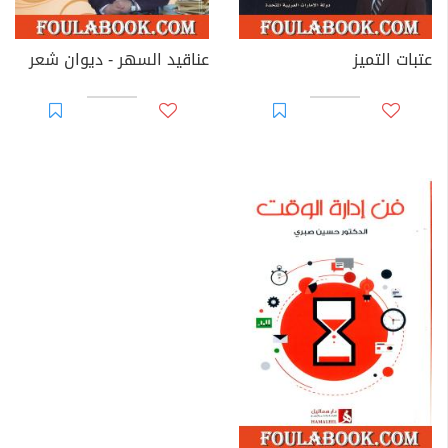
الإمارات، ماليزيا، المغرب، الجزائر، وتركيا.
- المساهمات الفكرية والأدبية من خلال نشر المقالات
عتبات التميز
عناقيد السهر - ديوان شعر
الصحفية في الصحف المصرية (الأهرام، الوفد، الدستور،
الوطن)، والصحف الإماراتية (الاتحاد، الخليج)، والعديد من
المواقع الإليكترونية.