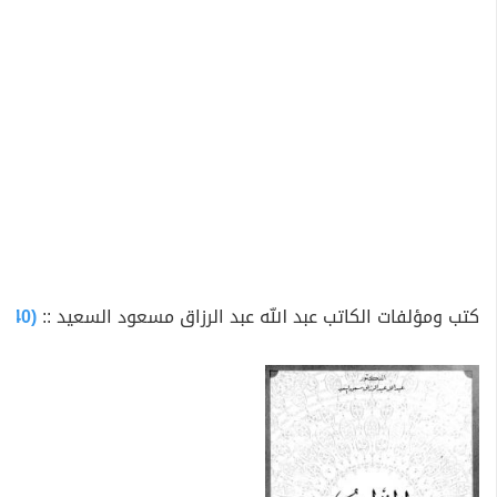
كتب ومؤلفات الكاتب عبد الله عبد الرزاق مسعود السعيد ::
(40 كتاب متاح للتحميل)