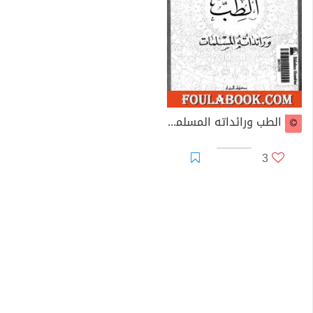
الطب ورائداته المسلمات
3