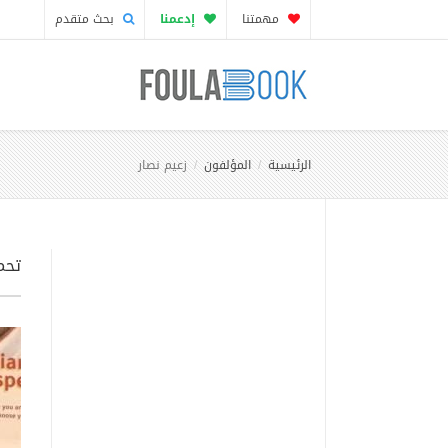
مهمتنا
إدعمنا
بحث متقدم
الرئيسية
المؤلفون
زعيم نصار
تحمي