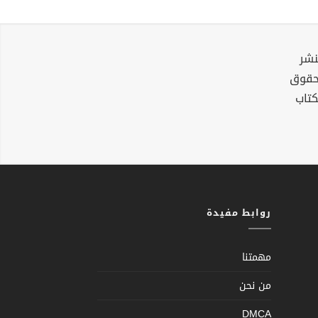
نشر
لحقوق
كتاب
روابط مفيدة
مهمتنا
من نحن
DMCA