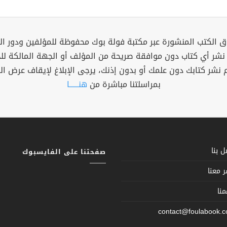
 الكتب المنشورة عبر مكتبة فولة بوك محفوظة للمؤلفين ودور ال
 نشر أي كتاب دون موافقة صريحة من المؤلف أو الجهة المالكة ل
م نشر كتابك دون علمك أو بدون إذنك، يرجى الإبلاغ لإيقاف عرض ال
بمراسلتنا مباشرة من
هنــــــا
 بنا
صفحتنا على الفايسبوك
 معنا
نا
contact@foulabook.