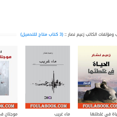
 ومؤلفات الكاتب زعيم نصار ::
(3 كتاب متاح للتحميل)
ياة في غلطتها
ماء غريب
موجتان في