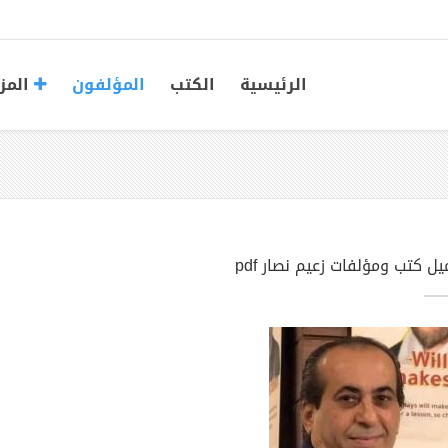
الرئيسية
الكتب
المؤلفون
المز
ل كتب ومؤلفات زعيم نصار pdf