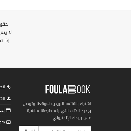
حقوق
لا يتم
إذا ت
اتصل
انشر
اشترك بالقائمة البريدية لموقعنا وتوصل
إدعم
بجديد الكتب التي يتم طرحها مباشرة
على بريدك الإلكتروني
com