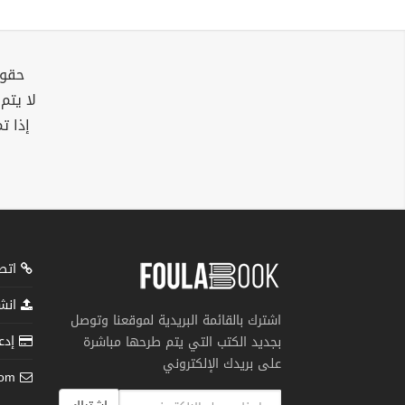
حقوق
لا يتم
إذا ت
اتصل
انشر
اشترك بالقائمة البريدية لموقعنا وتوصل
إدعم
بجديد الكتب التي يتم طرحها مباشرة
على بريدك الإلكتروني
com