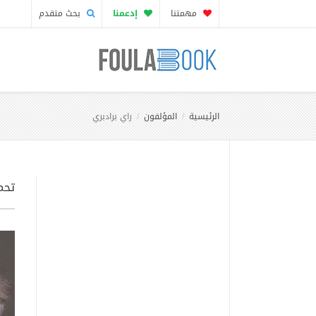
مهمتنا
إدعمنا
بحث متقدم
الرئيسية
المؤلفون
راي برادبري
تحمي