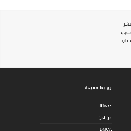
نشر
لحقوق
كتاب
روابط مفيدة
مهمتنا
من نحن
DMCA