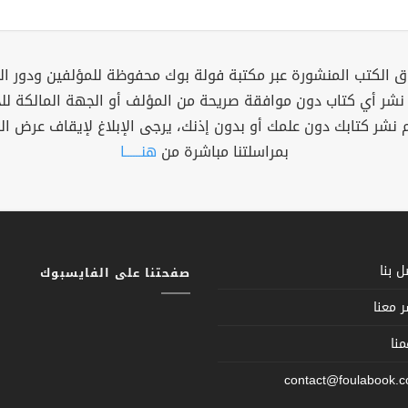
 الكتب المنشورة عبر مكتبة فولة بوك محفوظة للمؤلفين ودور ال
 نشر أي كتاب دون موافقة صريحة من المؤلف أو الجهة المالكة ل
م نشر كتابك دون علمك أو بدون إذنك، يرجى الإبلاغ لإيقاف عرض ال
بمراسلتنا مباشرة من
هنــــــا
 بنا
صفحتنا على الفايسبوك
 معنا
نا
contact@foulabook.