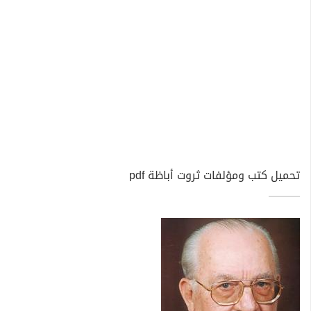
تحميل كتب ومؤلفات ثروت أباظة pdf