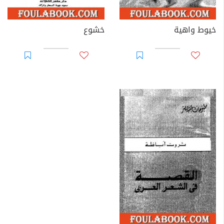
خيوط واهية
خشوع