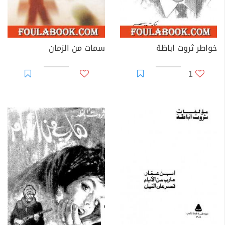
خواطر ثروت اباظة
سمات من الزمان
1