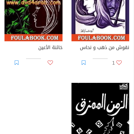
نقوش من ذهب و نحاس
خائنة الأعين
1