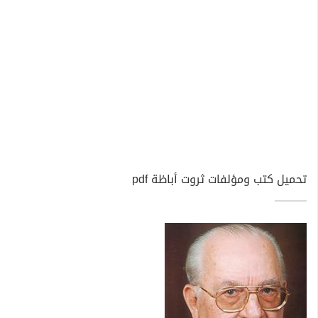
تحميل كتب ومؤلفات ثروت أباظة pdf