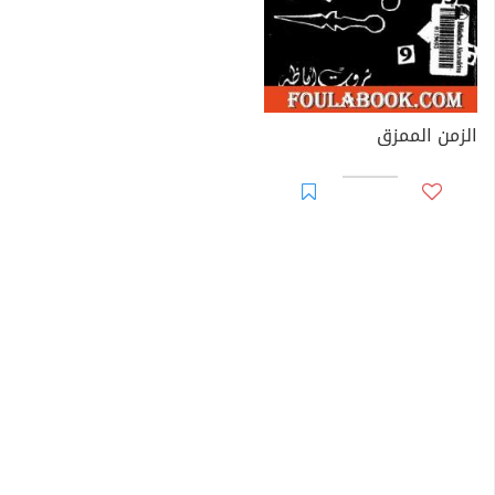
الزمن الممزق