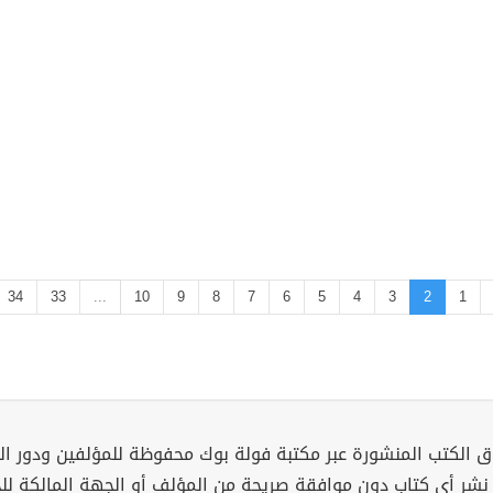
34
33
...
10
9
8
7
6
5
4
3
2
1
 الكتب المنشورة عبر مكتبة فولة بوك محفوظة للمؤلفين ودور ال
 نشر أي كتاب دون موافقة صريحة من المؤلف أو الجهة المالكة ل