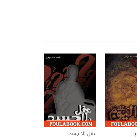
عقل بلا جسد