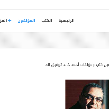
الرئيسية
الكتب
المؤلفون
المز
يل كتب ومؤلفات أحمد خالد توفيق pdf