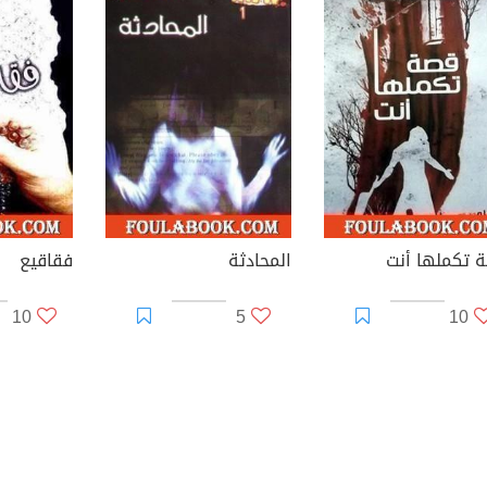
 تكملها أنت
المحادثة
فقاقيع
10
5
10