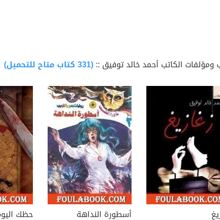
 ومؤلفات الكاتب أحمد خالد توفيق ::
(331 كتاب متاح للتحميل)
يغ
أسطورة النداهة
حظك اليوم