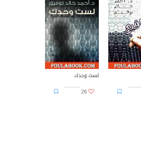
لست وحدك
26