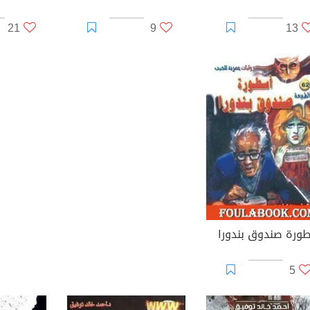
21
9
13
ورة صندوق بندورا
5