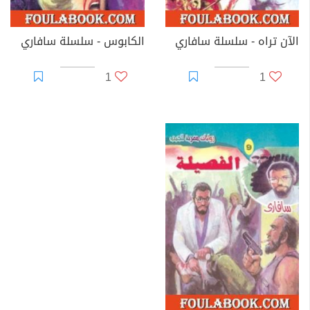
الآن تراه - سلسلة سافاري
الكابوس - سلسلة سافاري
1
1