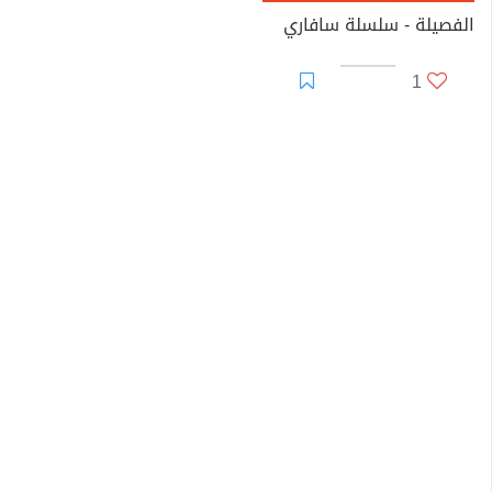
الفصيلة - سلسلة سافاري
1