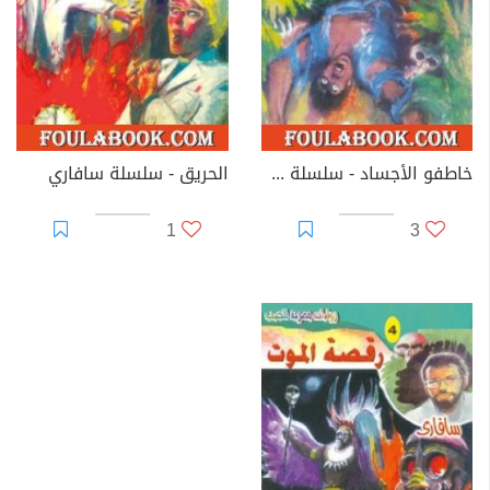
خاطفو الأجساد - سلسلة سافاري
الحريق - سلسلة سافاري
1
3