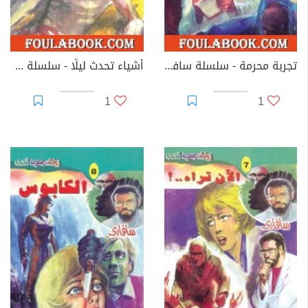
تجربة محرمة - سلسلة سافاري
أشياء تحدث ليلًا - سلسلة سافاري
1
1