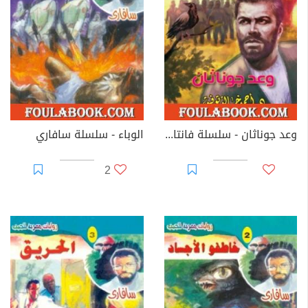
وعد جوناثان - سلسلة فانتازيا
الوباء - سلسلة سافاري
2