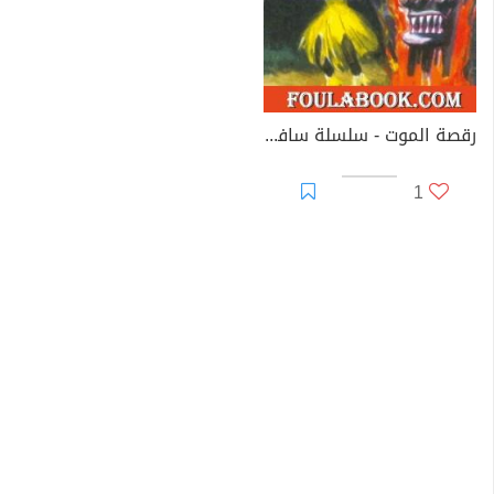
رقصة الموت - سلسلة سافاري
1