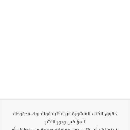
حقوق الكتب المنشورة عبر مكتبة فولة بوك محفوظة
للمؤلفين ودور النشر
لا يتم نشر أي كتاب دون موافقة صريحة من المؤلف أو