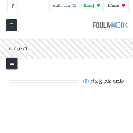
مهمتنا
إدعمنا
بحث متقدم
التصنيفات
منصة علم وإبداع
(2)