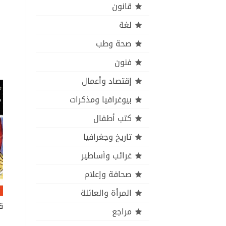
قانون
لغة
صحة وطب
فنون
إقتصاد وأعمال
بيوغرافيا ومذكرات
كتب أطفال
تاريخ وجغرافيا
غرائب وأساطير
صحافة وإعلام
المرأة والعائلة
مراجع