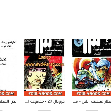
قطار منتصف الليل - مجموعة الشياطين ال 13
كروتال 20 - مجموعة الشياطين ال 13