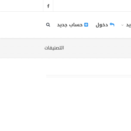
يد
دخول
حساب جديد
التصنيفات