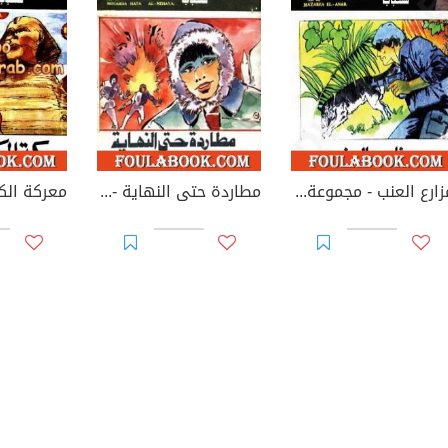
مزارع العنب - مجموعة الشياطين ال 13
مطاردة حتى النهاية - مجموعة الشياطين ال 13