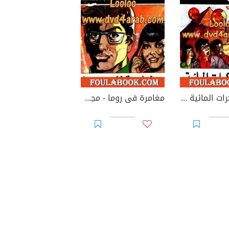
معركة الكرات المائية - مجموعة الشياطين ال 13
مغامرة فى روما - مجموعة الشياطين ال 13