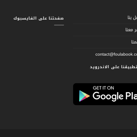
 بنا
صفحتنا على الفايسبوك
 معنا
نا
contact@foulabook.
تطبيقنا على الاندرويد