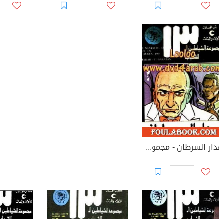
مدار السرطان - مجموعة الشياطين ال 13