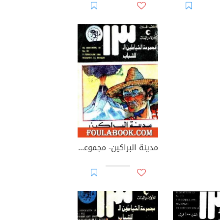
مدينة البراكين- مجموعة الشياطين ال 13