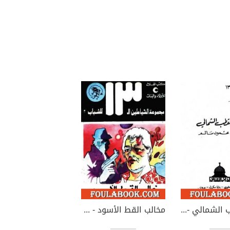
لص القطب الشمالي - مجموعة الشياطين ال 13
مخالب القط الأسود - مجموعة الشياطين ال 13