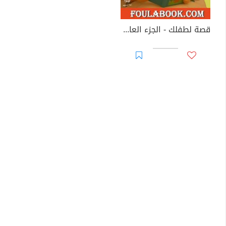
قصة لطفلك - الجزء العاشر