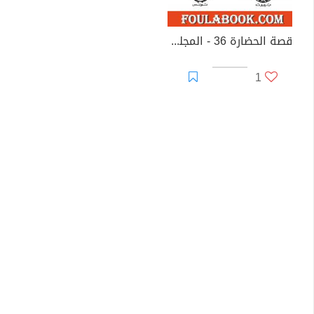
قصة الحضارة 36 - المجلد التاسع - ج2: عصر فولتير
1