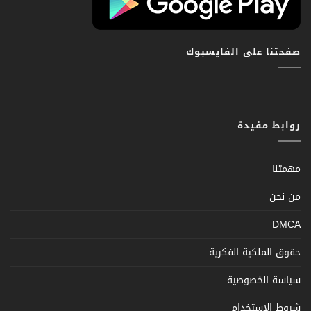
صفحتنا على الفايسبوك
روابط مفيدة
مهمتنا
من نحن
DMCA
حقوق الملكية الفكرية
سياسة الخصوصية
شروط الإستخدام