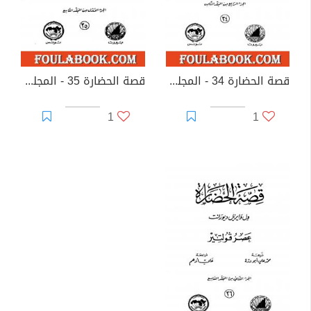
قصة الحضارة 34 - المجلد الثامن - ج4: عصر لويس الرابع عشر
قصة الحضارة 35 - المجلد التاسع - ج1: عصر فولتير
1
1