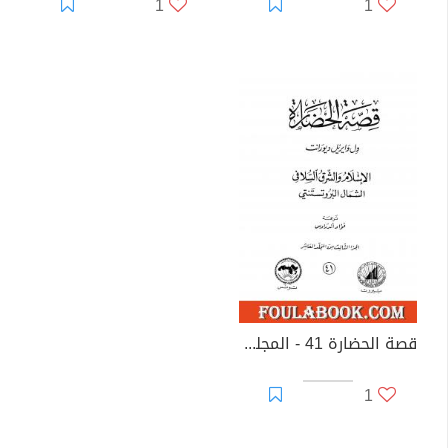
1
1
قصة الحضارة 41 - المجلد العاشر - ج3: الإسلام والشرق السلافي
1