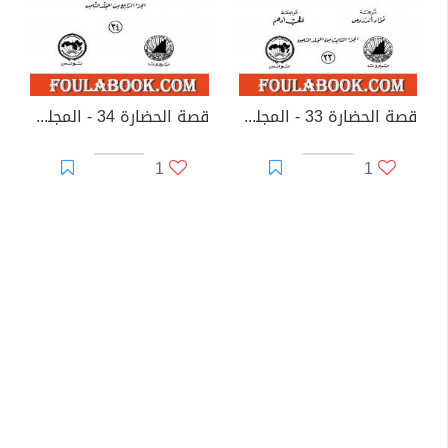
قصة الحضارة 33 - المجلد الثامن - ج3: عصر لويس الرابع عشر
قصة الحضارة 34 - المجلد الثامن - ج4: عصر لويس الرابع عشر
1
1