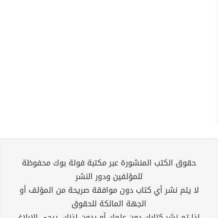
حقوق الكتب المنشورة عبر مكتبة فولة بوك محفوظة
للمؤلفين ودور النشر
لا يتم نشر أي كتاب دون موافقة صريحة من المؤلف أو
الجهة المالكة للحقوق
إذا تم نشر كتابك دون علمك أو بدون إذنك، يرجى الإبلاغ