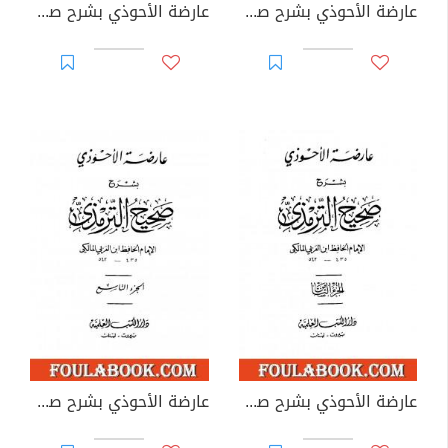
عارضة الأحوذي بشرح صحيح الترمذي - الجزء السادس: تابع البيوع - الأضاحي
عارضة الأحوذي بشرح صحيح الترمذي - الجزء السابع: النذور والأيمان - الأطعمة
عارضة الأحوذي بشرح صحيح الترمذي - الجزء الثامن: تابع الأطعمة - القدر
عارضة الأحوذي بشرح صحيح الترمذي - الجزء التاسع: الفتن - صفة القيامة والرقائق والورع