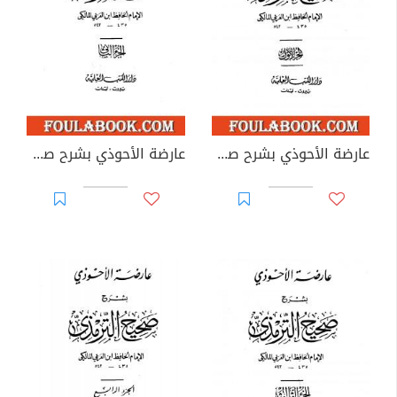
عارضة الأحوذي بشرح صحيح الترمذي - الجزء الأول: الطهارة - الصلاة
عارضة الأحوذي بشرح صحيح الترمذي - الجزء الثاني: تابع الصلاة - الجمعة