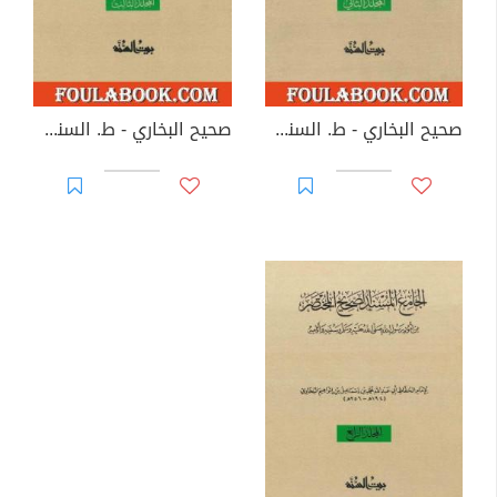
صحيح البخاري - ط. السنة - المجلد الثاني
صحيح البخاري - ط. السنة - المجلد الثالث