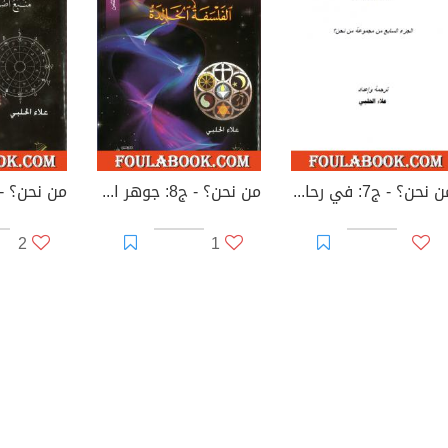
من نحن؟ - ج7: في رحاب الكل العظيم
من نحن؟ - ج8: جوهر التعاليم السرية: الفلسفة الخالدة
2
1