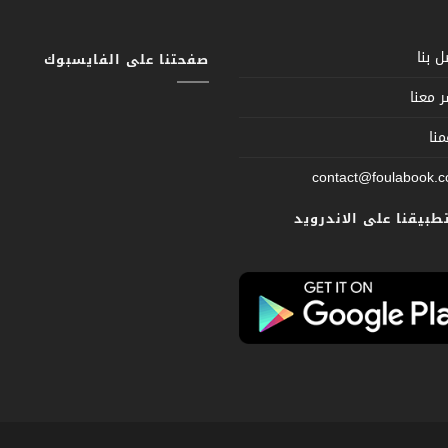
 بنا
صفحتنا على الفايسبوك
 معنا
نا
contact@foulabook.
تطبيقنا على الاندرويد