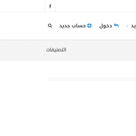
يد
دخول
حساب جديد
التصنيفات