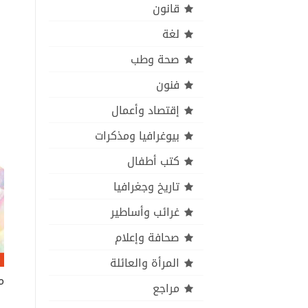
قانون
لغة
صحة وطب
فنون
إقتصاد وأعمال
بيوغرافيا ومذكرات
كتب أطفال
تاريخ وجغرافيا
غرائب وأساطير
صحافة وإعلام
المرأة والعائلة
مراجع