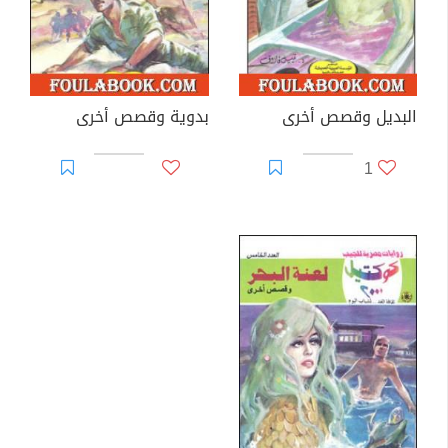
البديل وقصص أخرى
بدوية وقصص أخرى
1