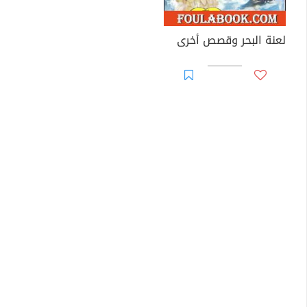
لعنة البحر وقصص أخرى