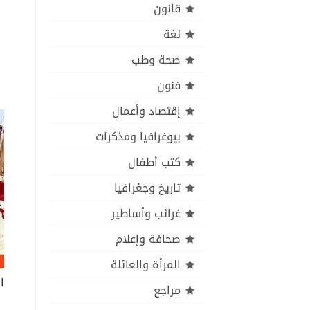
قانون
لغة
صحة وطب
فنون
إقتصاد وأعمال
بيوغرافيا ومذكرات
كتب أطفال
تاريخ وجغرافيا
غرائب وأساطير
صحافة وإعلام
المرأة والعائلة
ا
مراجع