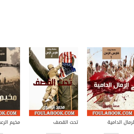
لرمال الدامية
تحت القصف
مخيم الرع