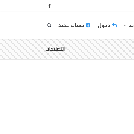
يد
دخول
حساب جديد
التصنيفات