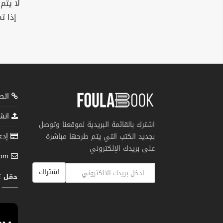
لا يتم
إذا ت
اتصل
انشر
اشترك بالقائمة البريدية لموقعنا وتوصل
إدعم
بجديد الكتب التي يتم طرحها مباشرة
على بريدك الإلكتروني
com
اشتراك
حمّل 