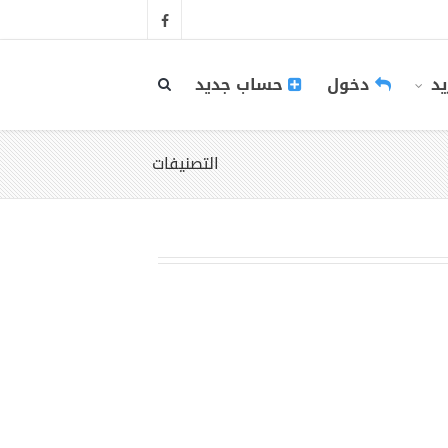
يد
دخول
حساب جديد
التصنيفات