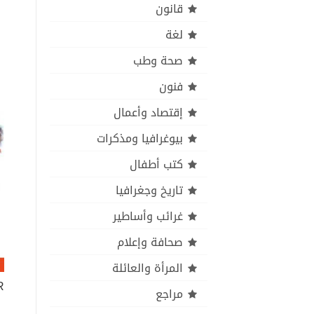
قانون
لغة
صحة وطب
فنون
إقتصاد وأعمال
بيوغرافيا ومذكرات
كتب أطفال
تاريخ وجغرافيا
غرائب وأساطير
صحافة وإعلام
المرأة والعائلة
R
مراجع