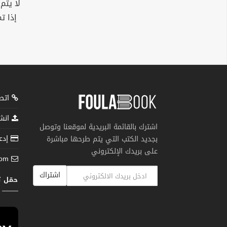
لا يتم
إذا ت
اتصل
انشر
اشترك بالقائمة البريدية لموقعنا وتوصل
إدعم
بجديد الكتب التي يتم طرحها مباشرة
على بريدك الإلكتروني
com
اشتراك
حمّل 