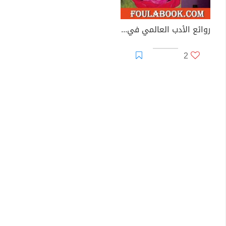
روائع الأدب العالمي في كبسولة جـ 8
2