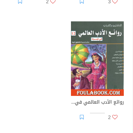
2
3
روائع الأدب العالمي في كبسولة جـ 12
2