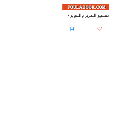
تفسير التحرير والتنوير - الجزء الخامس