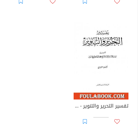
تفسير التحرير والتنوير - الجزء التاسع