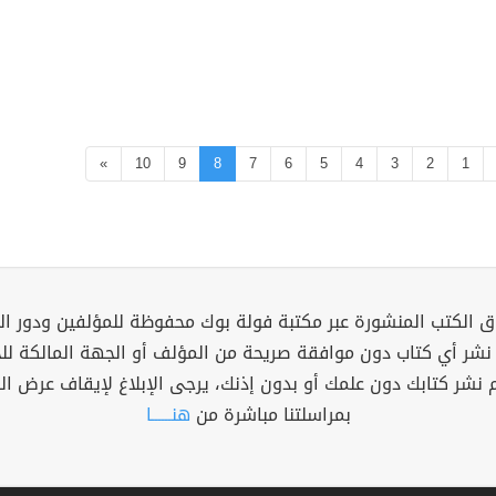
»
10
9
8
7
6
5
4
3
2
1
 الكتب المنشورة عبر مكتبة فولة بوك محفوظة للمؤلفين ودور ال
 نشر أي كتاب دون موافقة صريحة من المؤلف أو الجهة المالكة ل
م نشر كتابك دون علمك أو بدون إذنك، يرجى الإبلاغ لإيقاف عرض ال
بمراسلتنا مباشرة من
هنــــــا