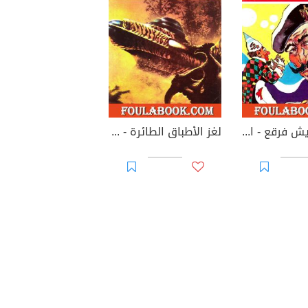
لغز الشاويش فرقع - الطبعة الثانية
لغز الأطباق الطائرة - الطبعة الثانية