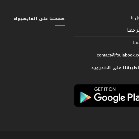
 بنا
صفحتنا على الفايسبوك
 معنا
نا
contact@foulabook.
تطبيقنا على الاندرويد