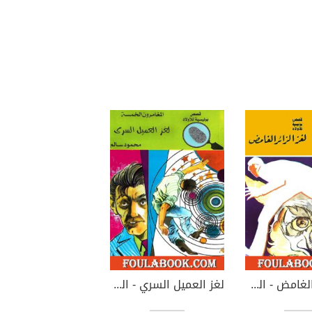
لغز الزائر الغامض - الطبعة الثانية
لغز العميل السري - الطبعة الخامسة