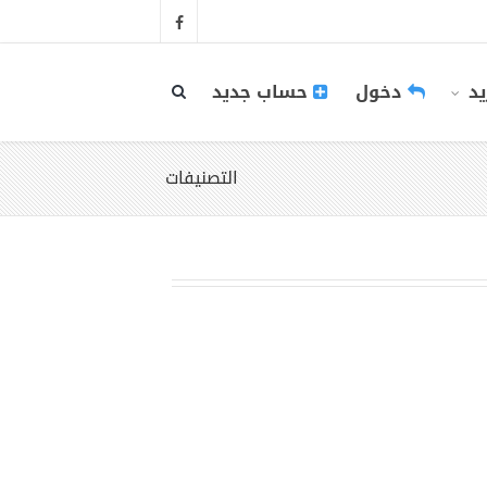
يد
دخول
حساب جديد
التصنيفات