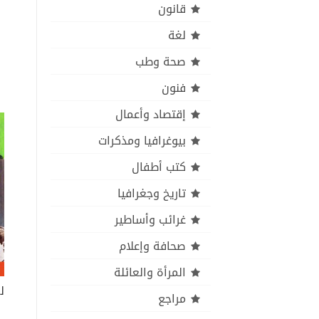
قانون
لغة
صحة وطب
فنون
إقتصاد وأعمال
بيوغرافيا ومذكرات
كتب أطفال
تاريخ وجغرافيا
غرائب وأساطير
صحافة وإعلام
المرأة والعائلة
مراجع