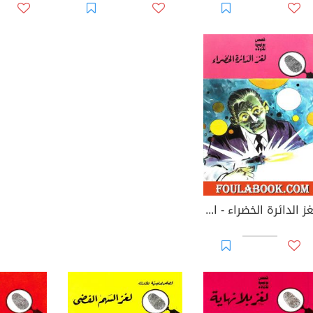
لغز الدائرة الخضراء - الطبعة الثانية