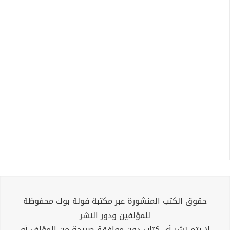
حقوق الكتب المنشورة عبر مكتبة فولة بوك محفوظة
للمؤلفين ودور النشر
لا يتم نشر أي كتاب دون موافقة صريحة من المؤلف أو