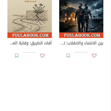
بين الانتماء والانقلاب: تشريح العلاقة بين الفرد والتنظيم في العمل الإسلامي
آفات الطريق: وقاية العمل الجماعي من الأمراض الصامتة