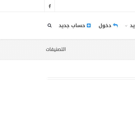
يد
دخول
حساب جديد
التصنيفات