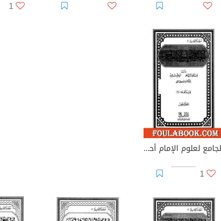
1
الجامع لعلوم الإمام أحمد - المجلد الخامس: العلم - أصول الفقه
1