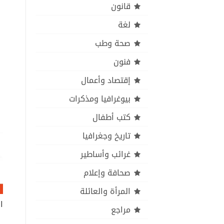
قانون
لغة
صحة وطب
فنون
إقتصاد وأعمال
بيوغرافيا ومذكرات
كتب أطفال
تاريخ وجغرافيا
غرائب وأساطير
صحافة وإعلام
المرأة والعائلة
مراجع