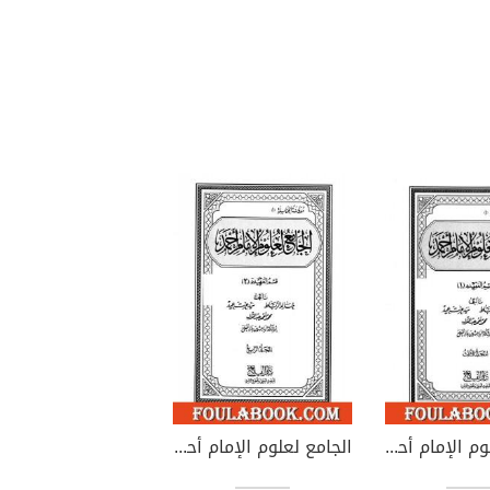
الجامع لعلوم الإمام أحمد - المجلد الثالث: العقيدة 1
الجامع لعلوم الإمام أحمد - المجلد الرابع: العقيدة 2