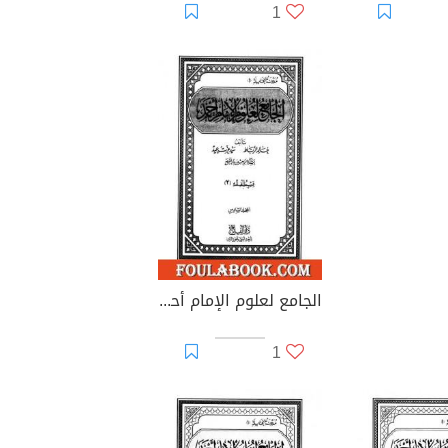
1
الجامع لعلوم الإمام أحمد - المجلد السادس: الفقه 2
1