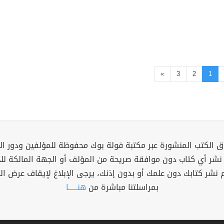
»
3
2
1
 الكتب المنشورة عبر مكتبة فولة بوك محفوظة للمؤلفين ودور ال
 نشر أي كتاب دون موافقة صريحة من المؤلف أو الجهة المالكة ل
م نشر كتابك دون علمك أو بدون إذنك، يرجى الإبلاغ لإيقاف عرض ال
بمراسلتنا مباشرة من
هنــــــا