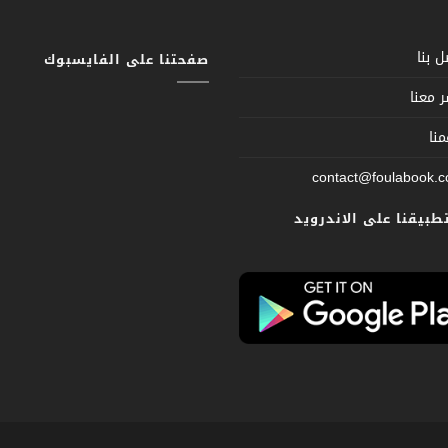
 بنا
صفحتنا على الفايسبوك
 معنا
نا
contact@foulabook.
تطبيقنا على الاندرويد