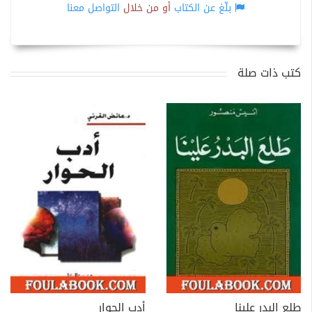
بلّغ عن الكتاب
أو من خلال
التواصل معنا
كتب ذات صلة
طلع البدر علينا
أدب الحوار