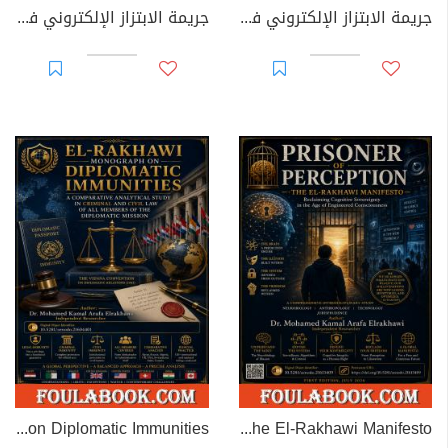
جريمة الابتزاز الإلكتروني في القوانين العربية
جريمة الابتزاز الإلكتروني في القانون الجزائري
EL-RAKHAWI MONOGRAPH on Diplomatic Immunities
Prisoner of Perception: The El-Rakhawi Manifesto