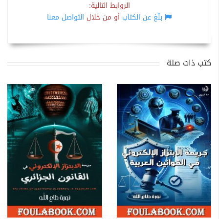
الروابط التالية:
بلّغ عن الكتاب
أو من خلال
التواصل معنا
كتب ذات صلة