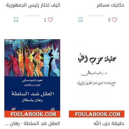
حكايات مسافر
كيف تختار رئيس الجمهورية
1
5
حقيقة حزب الله
العقل ضد السلطة - رهان باسكال