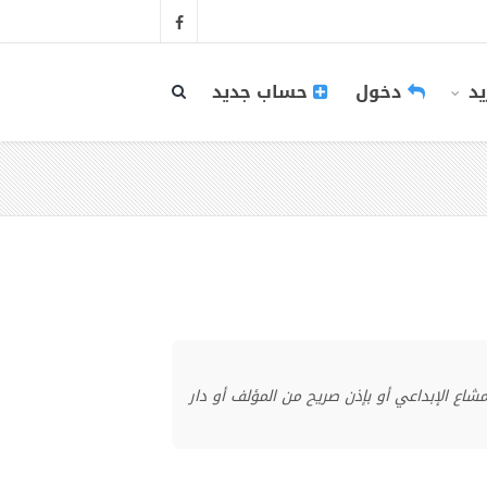
يد
دخول
حساب جديد
منشور بموجب ترخيص المشاع الإبداعي أو بإذن صريح من المؤلف أو دار