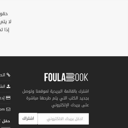
حقوق
لا يتم
إذا ت
اتصل
انشر
اشترك بالقائمة البريدية لموقعنا وتوصل
إدعم
بجديد الكتب التي يتم طرحها مباشرة
على بريدك الإلكتروني
com
اشتراك
حمّل 