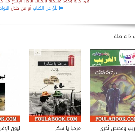
في حالة وجود مشكلة بالكتاب الرجاء الإبلاغ من خلال
بلّغ عن الكتاب
أو من خلال
التوا
 ذات صلة
ريب وقصص أخرى
مرحبا يا سكر
ليون الإف