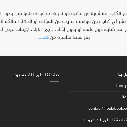
 الكتب المنشورة عبر مكتبة فولة بوك محفوظة للمؤلفين ودور ال
 نشر أي كتاب دون موافقة صريحة من المؤلف أو الجهة المالكة ل
م نشر كتابك دون علمك أو بدون إذنك، يرجى الإبلاغ لإيقاف عرض ال
بمراسلتنا مباشرة من
هنــــــا
 بنا
صفحتنا على الفايسبوك
 معنا
نا
contact@foulabook.
تطبيقنا على الاندرويد