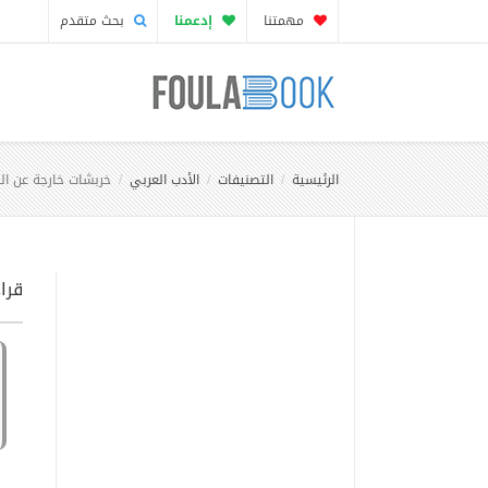
مهمتنا
إدعمنا
بحث متقدم
الرئيسية
التصنيفات
الأدب العربي
خربشات خارجة عن ال
قرا