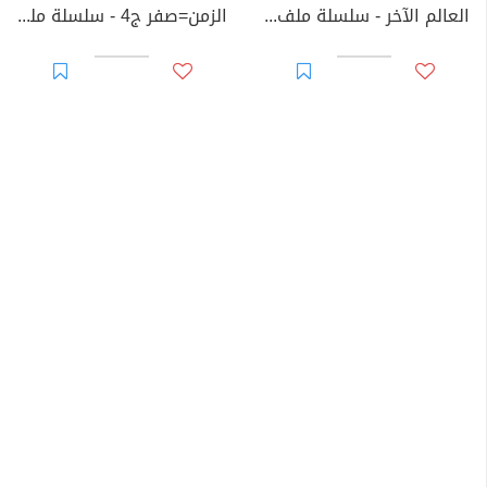
العالم الآخر - سلسلة ملف المستقبل
الزمن=صفر ج4 - سلسلة ملف المستقبل