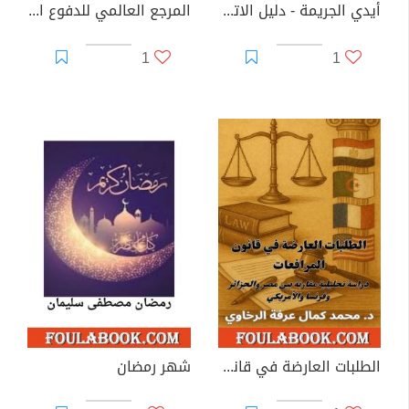
أيدي الجريمة - دليل الاتهام في جرائم الاعتداء والشروع والاشتراك الجنائي
المرجع العالمي للدفوع القانونية في الملكية العقارية
1
1
الطلبات العارضة في قانون المرافعات
شهر رمضان