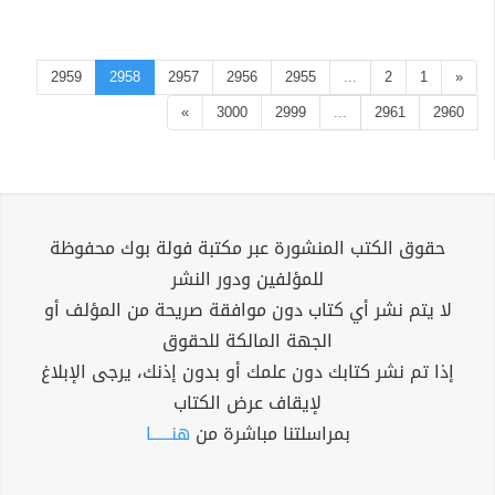
2959
2958
2957
2956
2955
...
2
1
«
»
3000
2999
...
2961
2960
حقوق الكتب المنشورة عبر مكتبة فولة بوك محفوظة
للمؤلفين ودور النشر
لا يتم نشر أي كتاب دون موافقة صريحة من المؤلف أو
الجهة المالكة للحقوق
إذا تم نشر كتابك دون علمك أو بدون إذنك، يرجى الإبلاغ
لإيقاف عرض الكتاب
بمراسلتنا مباشرة من
هنــــــا