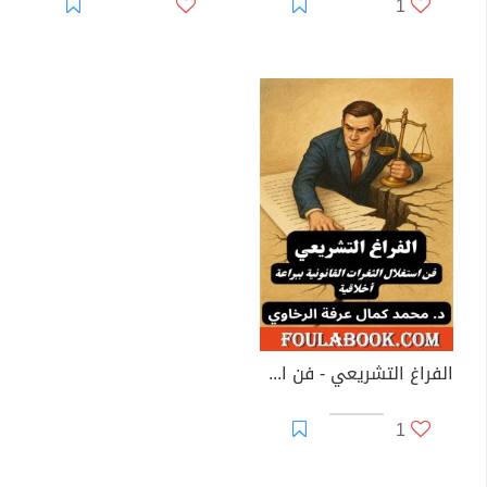
1
الفراغ التشريعي - فن استغلال الثغرات القانونية ببراعة أخلاقية
1